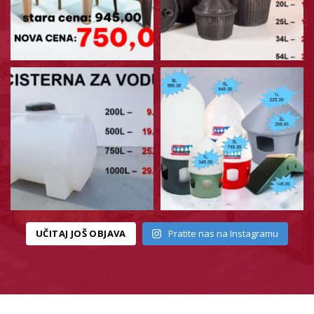
UČITAJ JOŠ OBJAVA
Pratite nas na Instagramu