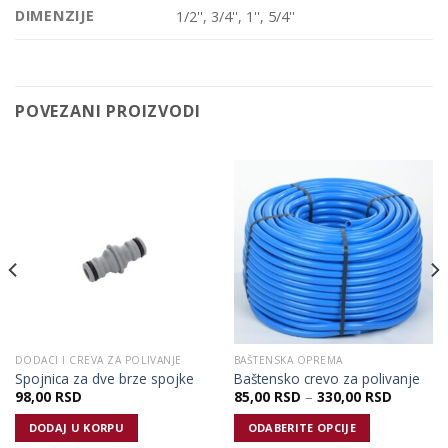
DIMENZIJE
1/2'', 3/4'', 1'', 5/4''
POVEZANI PROIZVODI
DODACI I CREVA ZA POLIVANJE
BAŠTENSKA OPREMA
Spojnica za dve brze spojke
Baštensko crevo za polivanje
98,00
RSD
85,00
RSD
–
330,00
RSD
DODAJ U KORPU
ODABERITE OPCIJE