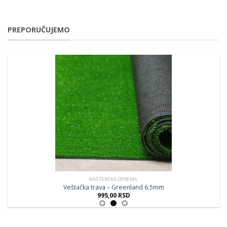
PREPORUČUJEMO
BAŠTENSKA OPREMA
Veštačka trava – Greenland 6.5mm
995,00
RSD