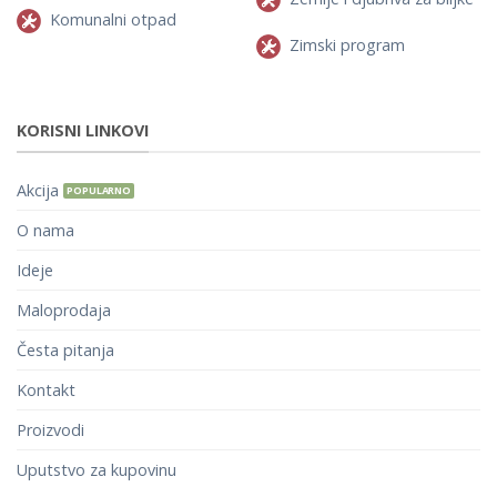
Komunalni otpad
Zimski program
KORISNI LINKOVI
Akcija
O nama
Ideje
Maloprodaja
Česta pitanja
Kontakt
Proizvodi
Uputstvo za kupovinu