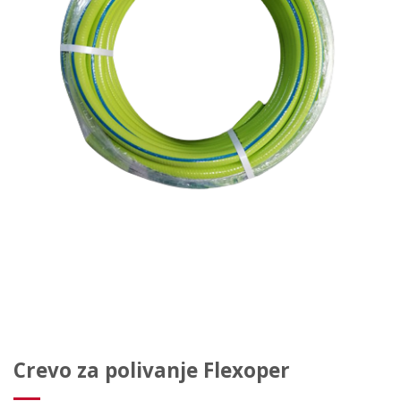
Crevo za polivanje Flexoper