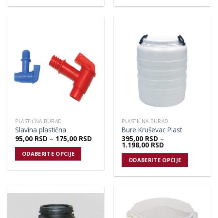
PLASTIČNA BURAD
PLASTIČNA BURAD
Slavina plastična
Bure Kruševac Plast
95,00
RSD
–
175,00
RSD
395,00
RSD
–
1.198,00
RSD
ODABERITE OPCIJE
ODABERITE OPCIJE