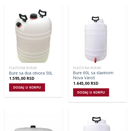
PLASTIČNA BURAD
PLASTIČNA BURAD
Bure 60L sa slavinom
Bure sa dva otvora 50L
Nova Varoš
1.595,00
RSD
1.645,00
RSD
DODAJ U KORPU
DODAJ U KORPU