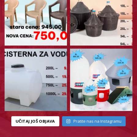
UČITAJ JOŠ OBJAVA
Pratite nas na Instagramu