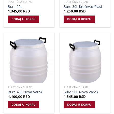
PLASTIČNA BURAD
PLASTIČNA BURAD
Bure 25L
Bure 30L Kruševac Plast
1.345,00
RSD
1.250,00
RSD
DODAJ U KORPU
DODAJ U KORPU
PLASTIČNA BURAD
PLASTIČNA BURAD
Bure 40L Nova Varoš
Bure 50L Nova Varoš
1.100,00
RSD
1.545,00
RSD
DODAJ U KORPU
DODAJ U KORPU