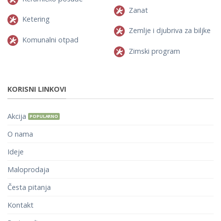
Zanat
Ketering
Zemlje i djubriva za biljke
Komunalni otpad
Zimski program
KORISNI LINKOVI
Akcija
O nama
Ideje
Maloprodaja
Česta pitanja
Kontakt