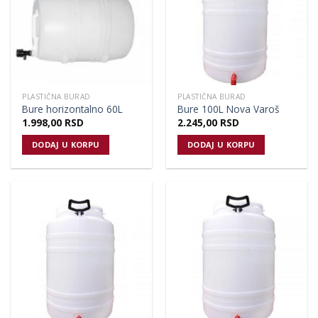
PLASTIČNA BURAD
PLASTIČNA BURAD
Bure horizontalno 60L
Bure 100L Nova Varoš
1.998,00
RSD
2.245,00
RSD
DODAJ U KORPU
DODAJ U KORPU