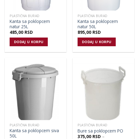
PLASTIČNA BURAD
PLASTIČNA BURAD
Kanta sa poklopcem
Kanta sa poklopcem
natur 25L
natur 50L
485,00
RSD
895,00
RSD
DODAJ U KORPU
DODAJ U KORPU
PLASTIČNA BURAD
PLASTIČNA BURAD
Kanta sa poklopcem siva
Bure sa poklopcem PO
50L
375,00
RSD
–