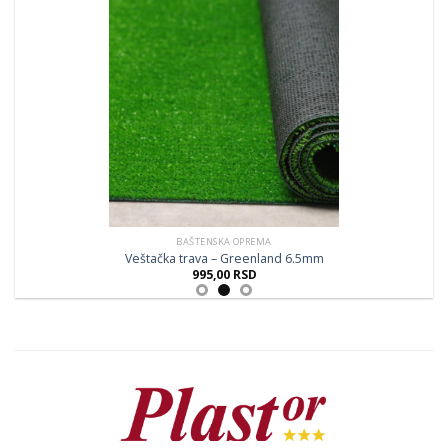
BAŠTENSKA OPREMA
Veštačka trava – Greenland 6.5mm
995,00
RSD