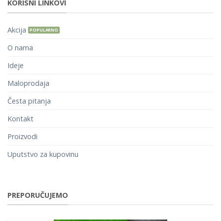
KORISNI LINKOVI
Akcija
O nama
Ideje
Maloprodaja
Česta pitanja
Kontakt
Proizvodi
Uputstvo za kupovinu
PREPORUČUJEMO