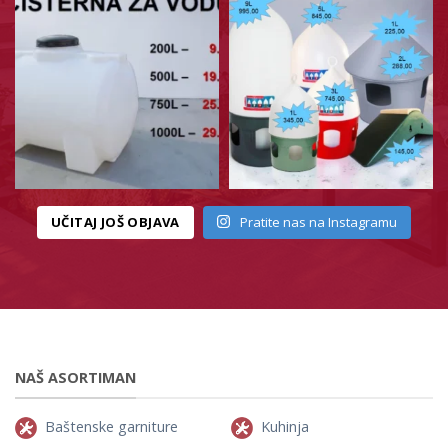
UČITAJ JOŠ OBJAVA
Pratite nas na Instagramu
NAŠ ASORTIMAN
Baštenske garniture
Kuhinja