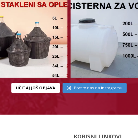
UČITAJ JOŠ OBJAVA
Pratite nas na Instagramu
KORISNI LINKOVI